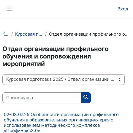
Перейти к основному содержанию
Вход
Боковая панель
Курсы
Курсовая подготовка 2025
Отдел организации профильного обучения и сопровождения мероприятий
Отдел организации профильного
обучения и сопровождения
мероприятий
Категории курсов
Поиск курса
Поиск курса
02-03.07.25 Особенности организации профильного
обучения в образовательных организациях края с
использованием методического комплекса
«ПрофиБокс3.0»