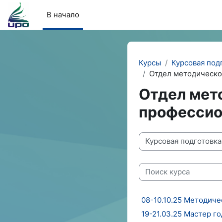
Перейти к основному содержанию
В начало
Курсы
Курсовая под
Отдел методическо
Отдел мет
профессио
Категории курсов
Поиск курса
08-10.10.25 Методич
19-21.03.25 Мастер г