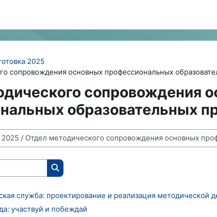
готовка 2025
го сопровождения основных профессиональных образовате
одического сопровождения 
нальных образовательных п
Поиск курса
еская служба: проектирование и реализация методической 
ода: участвуй и побеждай