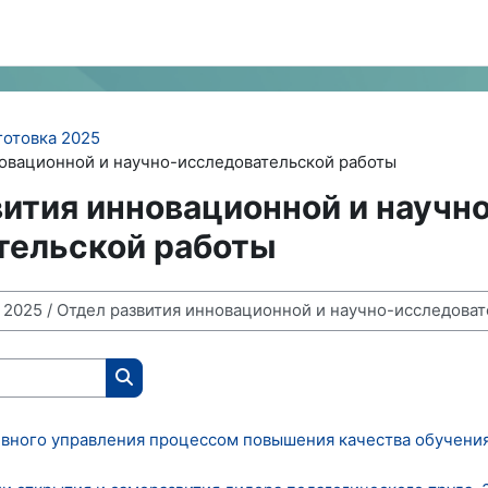
готовка 2025
новационной и научно-исследовательской работы
ития инновационной и научн
тельской работы
Поиск курса
тивного управления процессом повышения качества обучени