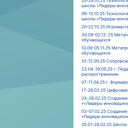
20-24.10.25 Технолог
школы «Лидеры инно
06-10.10.25 Технолог
школы «Лидеры инно
20-22.10.25 Игромаст
30.09-02.12. 25 Мет
обучающихся
10.09-05.11.25 Мета
обучающихся
10-12.09.25 Сопровож
23.04-19.05.25 г. Пе
распространение
07-11.04.25 г. Форми
17-28.03.25 Цифровая
24-28.02.25 Создание
««Лидеры инновацио
03-07.02.25 Создание
«Лидеры инновацион
20.01-28.02.25 Школа