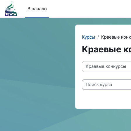
Перейти к основному содержанию
В начало
Курсы
Краевые кон
Краевые к
Категории курсов
Поиск курса