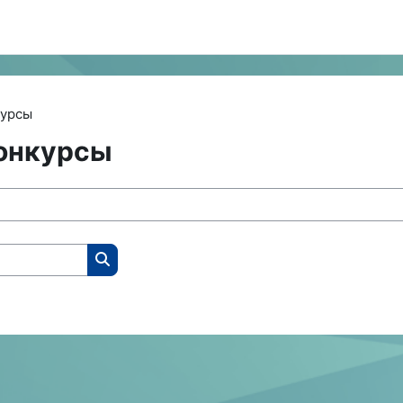
курсы
онкурсы
Поиск курса